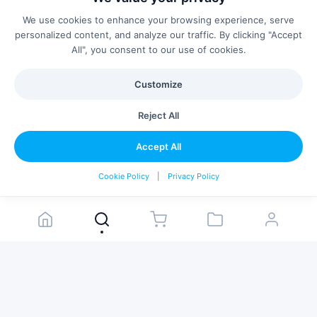
We use cookies to enhance your browsing experience, serve
personalized content, and analyze our traffic. By clicking "Accept
Similar Products
See all
All", you consent to our use of cookies.
Customize
Reject All
Accept All
Configure & Add
Cookie Policy
|
Privacy Policy
Profim - Mickey
Chaise empilable 40/4
PROFIm
Howe