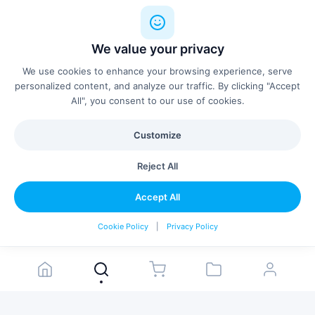
Professional installation available
We value your privacy
We use cookies to enhance your browsing experience, serve
personalized content, and analyze our traffic. By clicking "Accept
Similar Products
See all
All", you consent to our use of cookies.
Customize
Reject All
Accept All
Configure & Add
Cookie Policy
|
Privacy Policy
The Leaves family
The Heaven Booth family