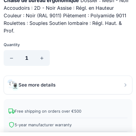
Chaise de bureau ergonomique
Dossier : Mesh - Noir
Accoudoirs : 2D - Noir Assise : Régl. en Hauteur
Couleur : Noir (RAL 9011) Piètement : Polyamide 9011
Roulettes : Souples Soutien lombaire : Régl. Haut. &
Prof.
Quantity
−
+
See more details
Free shipping on orders over €500
5-year manufacturer warranty