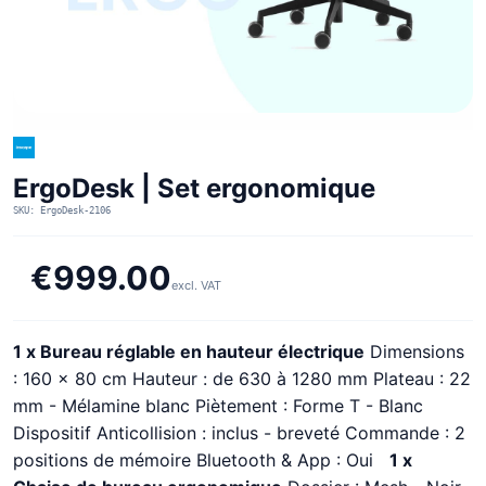
ErgoDesk | Set ergonomique
SKU: ErgoDesk-2106
€999.00
excl. VAT
1 x Bureau réglable en hauteur électrique
Dimensions
: 160 x 80 cm Hauteur : de 630 à 1280 mm Plateau : 22
mm - Mélamine blanc Piètement : Forme T - Blanc
Dispositif Anticollision : inclus - breveté Commande : 2
positions de mémoire Bluetooth & App : Oui
1 x