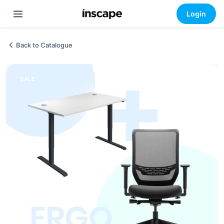
Login
Back to Catalogue
SALE