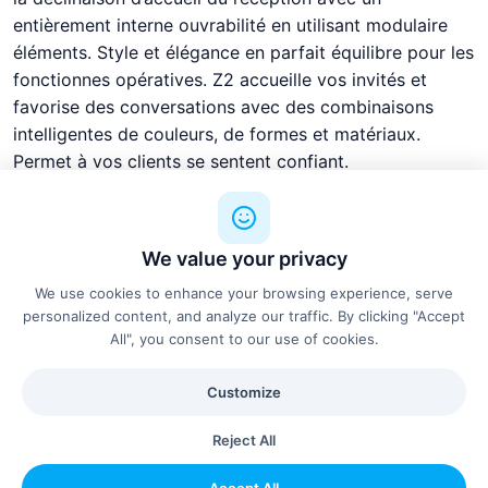
entièrement interne ouvrabilité en utilisant modulaire
éléments. Style et élégance en parfait équilibre pour les
fonctionnes opératives. Z2 accueille vos invités et
favorise des conversations avec des combinaisons
intelligentes de couleurs, de formes et matériaux.
Permet à vos clients se sentent confiant.
See more details
We value your privacy
We use cookies to enhance your browsing experience, serve
personalized content, and analyze our traffic. By clicking "Accept
All", you consent to our use of cookies.
Free shipping on orders over €500
Customize
5-year manufacturer warranty
Reject All
Professional installation available
Accept All