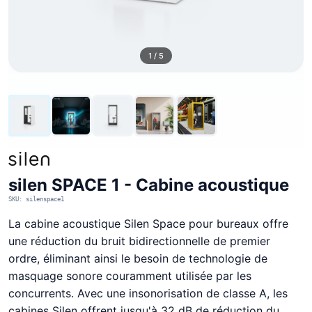
1 / 5
silen SPACE 1 - Cabine acoustique
SKU: silenspace1
La cabine acoustique Silen Space pour bureaux offre
une réduction du bruit bidirectionnelle de premier
ordre, éliminant ainsi le besoin de technologie de
masquage sonore couramment utilisée par les
concurrents. Avec une insonorisation de classe A, les
cabines Silen offrent jusqu'à 32 dB de réduction du