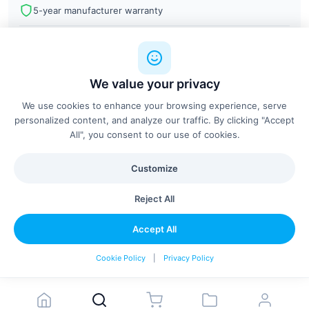
5-year manufacturer warranty
Professional installation available
We value your privacy
We use cookies to enhance your browsing experience, serve
personalized content, and analyze our traffic. By clicking "Accept
Similar Products
See all
All", you consent to our use of cookies.
Customize
Reject All
Accept All
Configure & Add
Cookie Policy
|
Privacy Policy