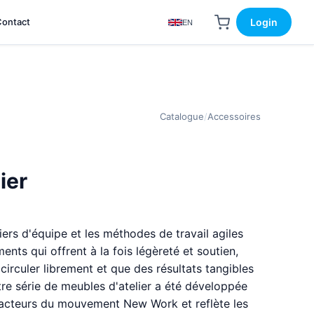
Contact
Login
EN
Catalogue
/
Accessoires
ier
liers d'équipe et les méthodes de travail agiles
nts qui offrent à la fois légèreté et soutien,
 circuler librement et que des résultats tangibles
tre série de meubles d'atelier a été développée
 acteurs du mouvement New Work et reflète les