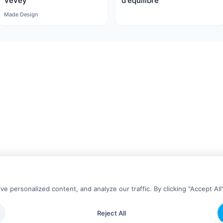
Vevey
d'équilibre
Made Design
personalized content, and analyze our traffic. By clicking "Accept All
Reject All