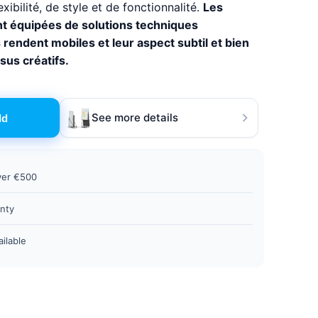
xibilité, de style et de fonctionnalité.
Les
nt équipées de solutions techniques
s rendent mobiles et leur aspect subtil et bien
sus créatifs.
See more details
dd
ver €500
nty
ailable