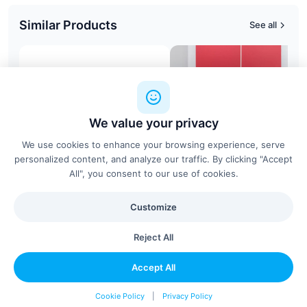
Similar Products
See all
We value your privacy
We use cookies to enhance your browsing experience, serve
personalized content, and analyze our traffic. By clicking "Accept
All", you consent to our use of cookies.
Customize
Repose-pieds - Hana ™
Cloison Viva - mdd
Fellowes
MDD
Reject All
Accept All
Configure & Add
Cookie Policy
|
Privacy Policy