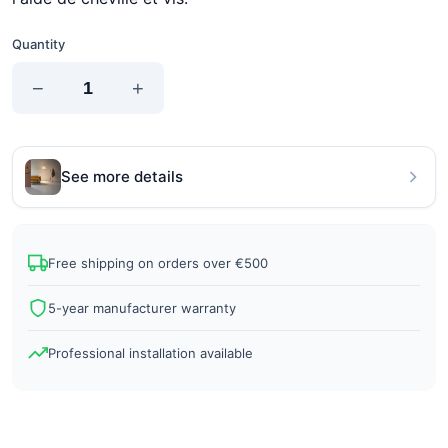
Quantity
−
+
See more details
Free shipping on orders over €500
5-year manufacturer warranty
Professional installation available