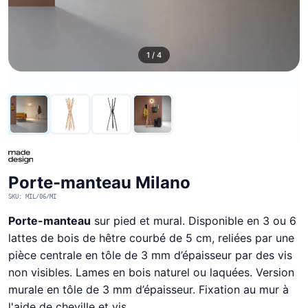
1 / 4
Porte-manteau Milano
SKU: MIL/06/MI
Porte-manteau
sur pied et mural. Disponible en 3 ou 6
lattes de bois de hêtre courbé de 5 cm, reliées par une
pièce centrale en tôle de 3 mm d’épaisseur par des vis
non visibles. Lames en bois naturel ou laquées. Version
murale en tôle de 3 mm d’épaisseur. Fixation au mur à
l'aide de cheville et vis.