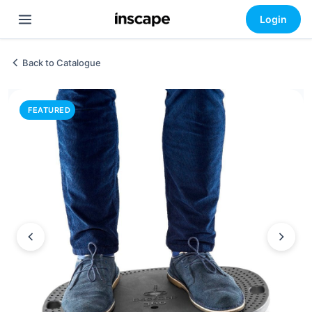
Login
Back to Catalogue
FEATURED