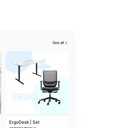
See all
ErgoDesk | Set