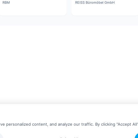
RBM
REISS Büromöbel GmbH
personalized content, and analyze our traffic. By clicking "Accept All