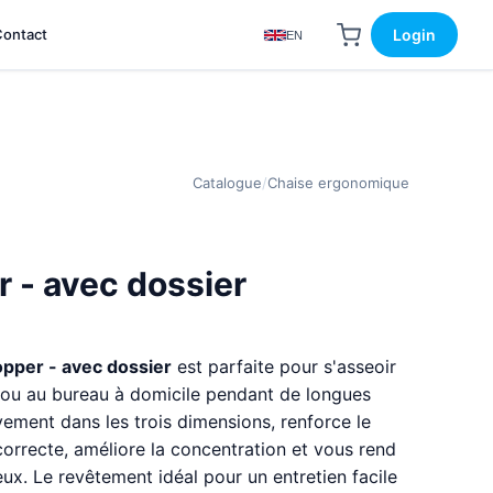
Contact
Login
EN
Catalogue
/
Chaise ergonomique
 - avec dossier
pper - avec dossier
est parfaite pour s'asseoir
l ou au bureau à domicile pendant de longues
vement dans les trois dimensions, renforce le
correcte, améliore la concentration et vous rend
ux. Le revêtement idéal pour un entretien facile