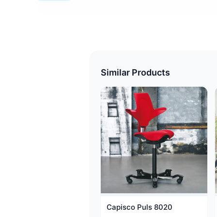
Similar Products
Capisco Puls 8020