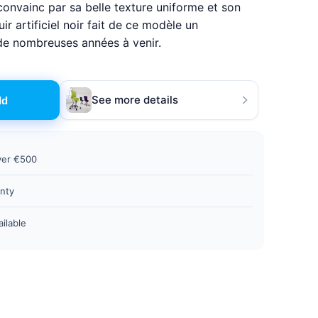
y convainc par sa belle texture uniforme et son
ir artificiel noir fait de ce modèle un
e nombreuses années à venir.
See more details
dd
ver €500
nty
ailable