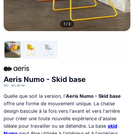
1 / 3
Aeris Numo - Skid base
SKU: 461-WH-WH-
Quelle que soit la version, l'
Aeris Numo - Skid base
offre une forme de mouvement unique. La chaise
design bascule à la fois vers l'avant et vers l'arrière
pour créer une toute nouvelle expérience d'assise
idéale pour travailler ou se détendre. La base
skid
Numo
peut être utilisée à l'intérieur et à l'extérieur