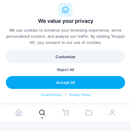
Professional installation available
We value your privacy
We use cookies to enhance your browsing experience, serve
personalized content, and analyze our traffic. By clicking "Accept
Similar Products
See all
All", you consent to our use of cookies.
Customize
Reject All
Accept All
Configure & Add
Cookie Policy
|
Privacy Policy
Ongo Roll
RBM Noor 6075
ONGO
RBM