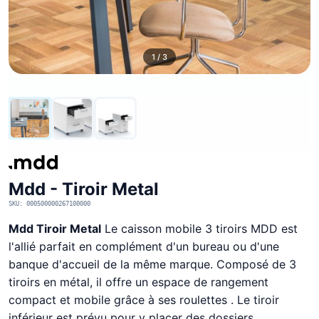
1 / 3
Mdd - Tiroir Metal
SKU: 000500000267100000
Mdd Tiroir Metal
Le caisson mobile 3 tiroirs MDD est
l'allié parfait en complément d'un bureau ou d'une
banque d'accueil de la même marque. Composé de 3
tiroirs en métal, il offre un espace de rangement
compact et mobile grâce à ses roulettes . Le tiroir
inférieur est prévu pour y placer des dossiers