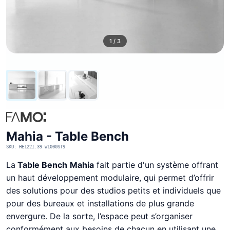
1 / 3
Mahia - Table Bench
SKU: HE122I.39 W1000ST9
La
Table Bench
Mahia
fait partie d'un système offrant
un haut développement modulaire, qui permet d’offrir
des solutions pour des studios petits et individuels que
pour des bureaux et installations de plus grande
envergure. De la sorte, l’espace peut s’organiser
conformément aux besoins de chacun en utilisant une