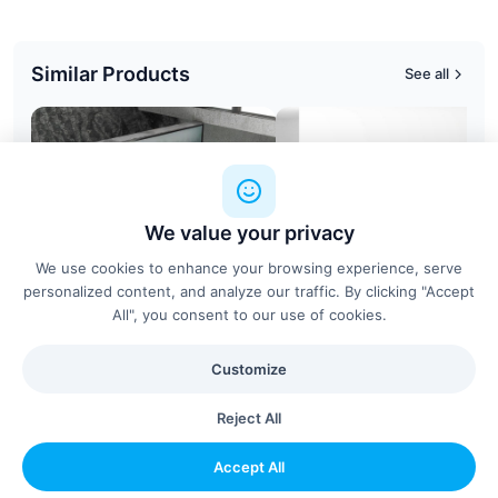
Similar Products
See all
We value your privacy
We use cookies to enhance your browsing experience, serve
personalized content, and analyze our traffic. By clicking "Accept
All", you consent to our use of cookies.
Customize
Mahia - Bureau de direction
ECO - Tables benches
FAMO
FAMO
Reject All
Accept All
Configure & Add