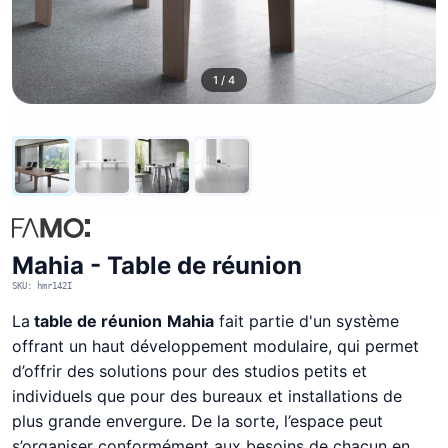
1 / 4
Mahia - Table de réunion
SKU: hmr142I
La
table de réunion
Mahia
fait partie d'un système
offrant un haut développement modulaire, qui permet
d’offrir des solutions pour des studios petits et
individuels que pour des bureaux et installations de
plus grande envergure. De la sorte, l’espace peut
s’organiser conformément aux besoins de chacun en