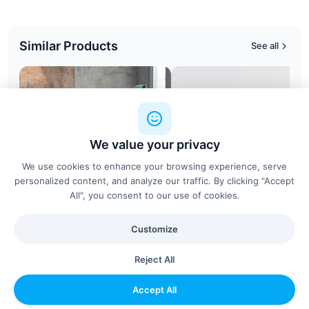
Similar Products
See all
We value your privacy
We use cookies to enhance your browsing experience, serve
personalized content, and analyze our traffic. By clicking "Accept
All", you consent to our use of cookies.
Customize
610-Timetable
Mdd Gravity
Wilkhahn
MDD
Reject All
Accept All
Configure & Add