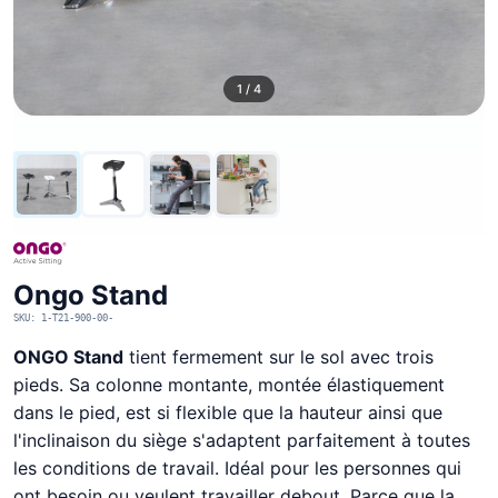
1 / 4
Ongo Stand
SKU: 1-T21-900-00-
ONGO Stand
tient fermement sur le sol avec trois
pieds. Sa colonne montante, montée élastiquement
dans le pied, est si flexible que la hauteur ainsi que
l'inclinaison du siège s'adaptent parfaitement à toutes
les conditions de travail. Idéal pour les personnes qui
ont besoin ou veulent travailler debout. Parce que la