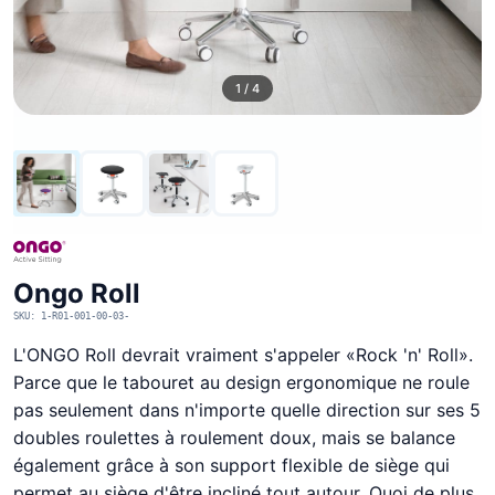
1 / 4
Ongo Roll
SKU: 1-R01-001-00-03-
L'ONGO Roll devrait vraiment s'appeler «Rock 'n' Roll».
Parce que le tabouret au design ergonomique ne roule
pas seulement dans n'importe quelle direction sur ses 5
doubles roulettes à roulement doux, mais se balance
également grâce à son support flexible de siège qui
permet au siège d'être incliné tout autour. Quoi de plus