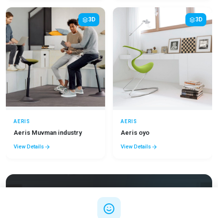
3D
3D
AERIS
AERIS
Aeris Muvman industry
Aeris oyo
View Details
View Details
Besoin de Conseils ?