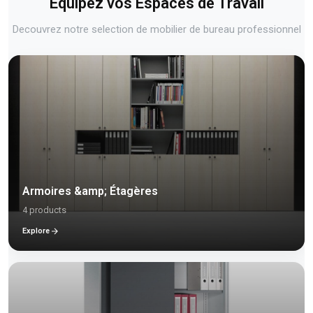
Equipez vos Espaces de Travail
Decouvrez notre selection de mobilier de bureau professionnel
Armoires &amp; Étagères
4 products
Explore