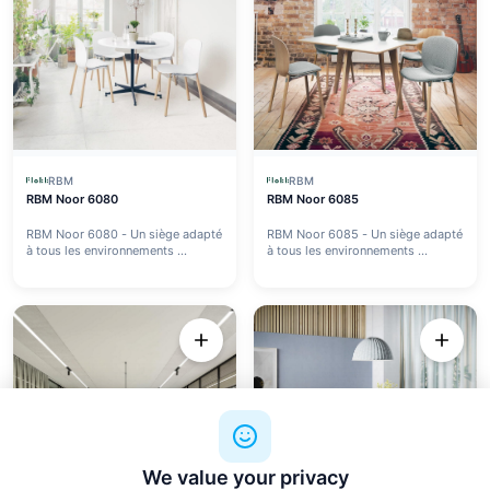
RBM
RBM
RBM Noor 6080
RBM Noor 6085
RBM Noor 6080 - Un siège adapté
RBM Noor 6085 - Un siège adapté
à tous les environnements ...
à tous les environnements ...
We value your privacy