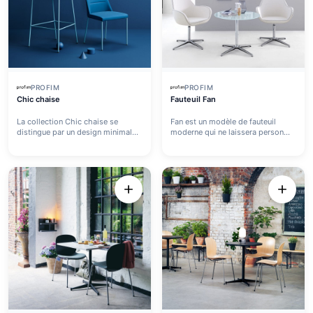
PROFIM
PROFIM
Chic chaise
Fauteuil Fan
La collection Chic chaise se
Fan est un modèle de fauteuil
distingue par un design minimal...
moderne qui ne laissera person...