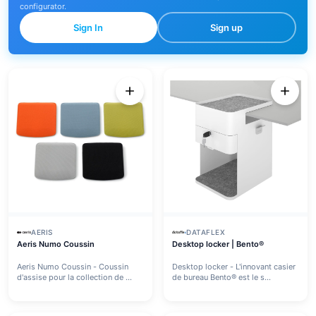
configurator.
Sign In
Sign up
AERIS
DATAFLEX
Aeris Numo Coussin
Desktop locker | Bento®
Aeris Numo Coussin - Coussin
Desktop locker - L'innovant casier
d'assise pour la collection de ...
de bureau Bento® est le s...