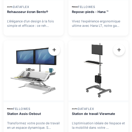
DATAFLEX
FELLOWES
Rehausseur écran Bento®
Repose-pieds - Hana ™
L'élégance d'un design à la fois
Vivez l'expérience ergonomique
simple et efficace : ce reh...
ultime avec Hana LT, notre ga...
FELLOWES
DATAFLEX
Station Assis-Debout
Station de travail Viewmate
Transformez votre poste de travail
L’optimisation idéale de l’espace et
en un espace dynamique. S...
la mobilité dans votre ...