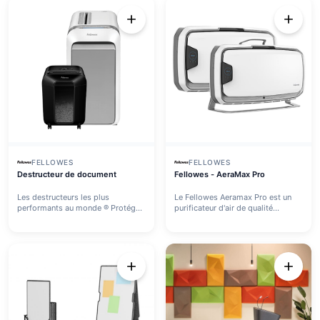
FELLOWES
FELLOWES
Destructeur de document
Fellowes - AeraMax Pro
Les destructeurs les plus
Le Fellowes Aeramax Pro est un
performants au monde ® Protégez
purificateur d'air de qualité...
vo...