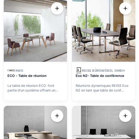
FAMO
REISS BÜROMÖBEL GMBH
ECO - Table de réunion
Eco N2- Table de conférence
La table de réunion ECO font
Réunions dynamiques REISS Eco
partie d'un système offrant un...
N2 en tant que table de conf...