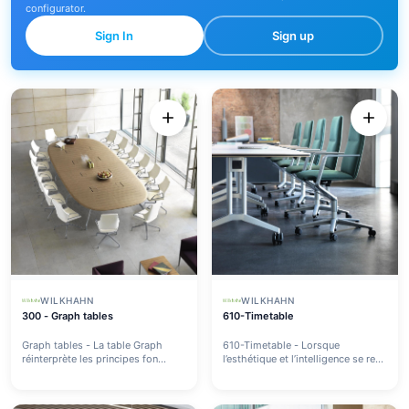
configurator.
Sign In
Sign up
WILKHAHN
WILKHAHN
300 - Graph tables
610-Timetable
Graph tables - La table Graph
610-Timetable - Lorsque
réinterprète les principes fon...
l’esthétique et l’intelligence se re...